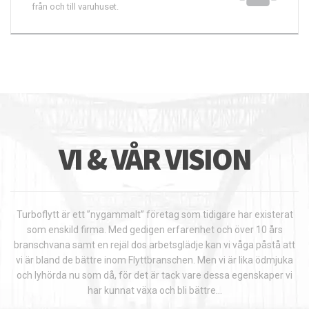
från och till varuhuset.
VI & VÅR VISION
Turboflytt är ett ”nygammalt” företag som tidigare har existerat
som enskild firma. Med gedigen erfarenhet och över 10 års
branschvana samt en rejäl dos arbetsglädje kan vi våga påstå att
vi är bland de bättre inom Flyttbranschen. Men vi är lika ödmjuka
och lyhörda nu som då, för det är tack vare dessa egenskaper vi
har kunnat växa och bli bättre…