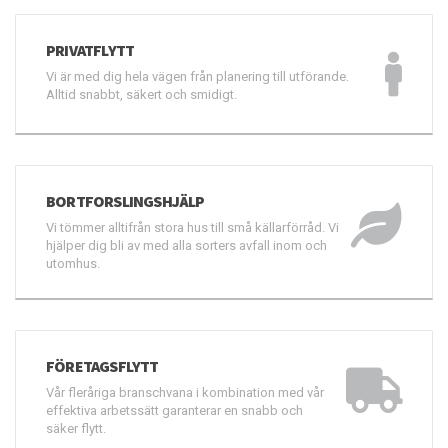
PRIVATFLYTT
Vi är med dig hela vägen från planering till utförande.
Alltid snabbt, säkert och smidigt.
BORTFORSLINGSHJÄLP
Vi tömmer alltifrån stora hus till små källarförråd. Vi
hjälper dig bli av med alla sorters avfall inom och
utomhus.
FÖRETAGSFLYTT
Vår fleråriga branschvana i kombination med vår
effektiva arbetssätt garanterar en snabb och
säker flytt.