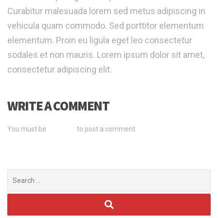
Curabitur malesuada lorem sed metus adipiscing in
vehicula quam commodo. Sed porttitor elementum
elementum. Proin eu ligula eget leo consectetur
sodales et non mauris. Lorem ipsum dolor sit amet,
consectetur adipiscing elit.
WRITE A COMMENT
You must be
logged in
to post a comment.
Search
for: