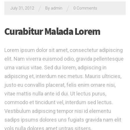
/
/
July 31, 2012
By admin
0 Comments
Curabitur Malada Lorem
Lorem ipsum dolor sit amet, consectetur adipiscing
elit. Nam viverra euismod odio, gravida pellentesque
urna varius vitae. Sed dui lorem, adipiscing in
adipiscing et, interdum nec metus. Mauris ultricies,
justo eu convallis placerat, felis enim ornare nisi,
vitae mattis nulla ante id dui. Ut lectus purus,
commodo et tincidunt vel, interdum sed lectus.
Vestibulum adipiscing tempor nisi id elementu
sadips ipsums dolores uns fugiats gravida nam elit
vols nulla dolores amet untras sitsers.